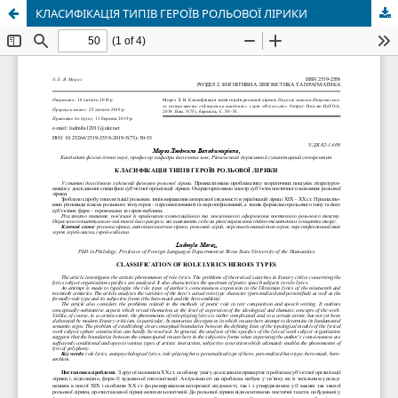
КЛАСИФІКАЦІЯ ТИПІВ ГЕРОЇВ РОЛЬОВОЇ ЛІРИКИ