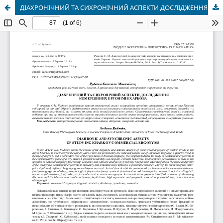
ДІАХРОНІЧНИЙ ТА СИХРОНІЧНИЙ АСПЕКТИ ДОСЛІДЖЕННЯ КОМЕРЦІЙНИХ ЕРГОНІМІВ ХАРКОВА