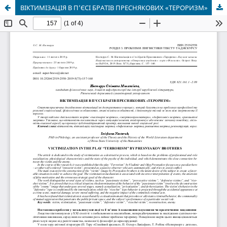
ВІКТИМІЗАЦІЯ В П’ЄСІ БРАТІВ ПРЕСНЯКОВИХ «ТЕРОРИЗМ»