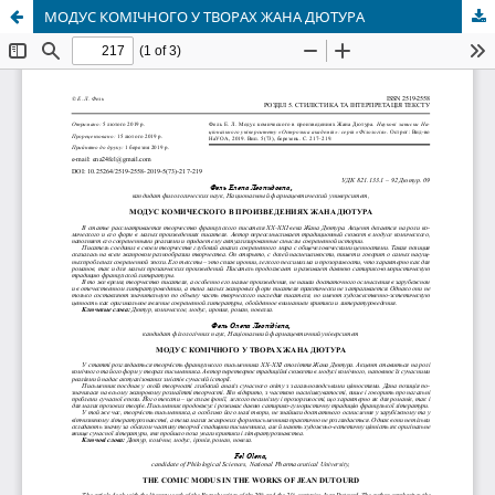
МОДУС КОМІЧНОГО У ТВОРАХ ЖАНА ДЮТУРА