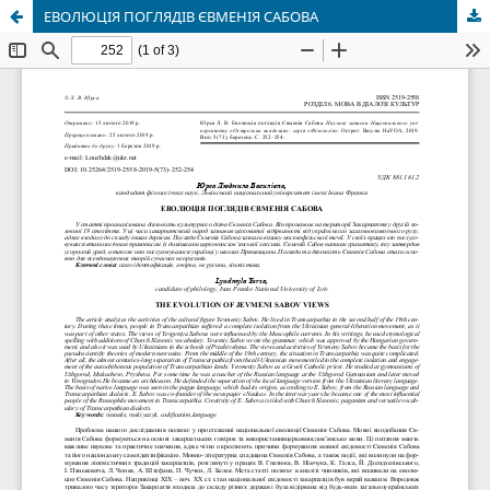
ЕВОЛЮЦІЯ ПОГЛЯДІВ ЄВМЕНІЯ САБОВА