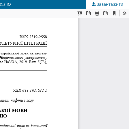
ОФІЛЮ
Завантажити