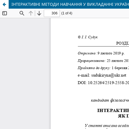
ІНТЕРАКТИВНІ МЕТОДИ НАВЧАННЯ У ВИКЛАДАННІ УКРАЇ