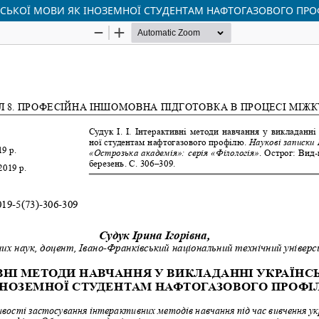
НСЬКОЇ МОВИ ЯК ІНОЗЕМНОЇ СТУДЕНТАМ НАФТОГАЗОВОГО ПР