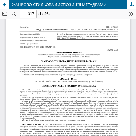
ЖАНРОВО-СТИЛЬОВА ДИСПОЗИЦІЯ МЕТАДРАМИ