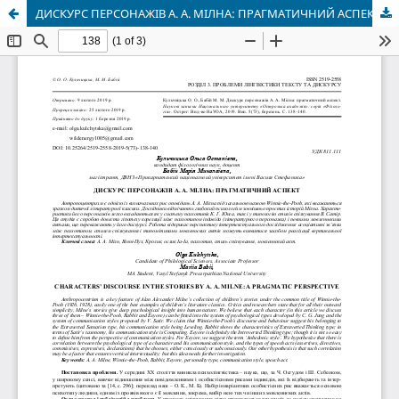
ДИСКУРС ПЕРСОНАЖІВ А. А. МІЛНА: ПРАГМАТИЧНИЙ АСПЕКТ