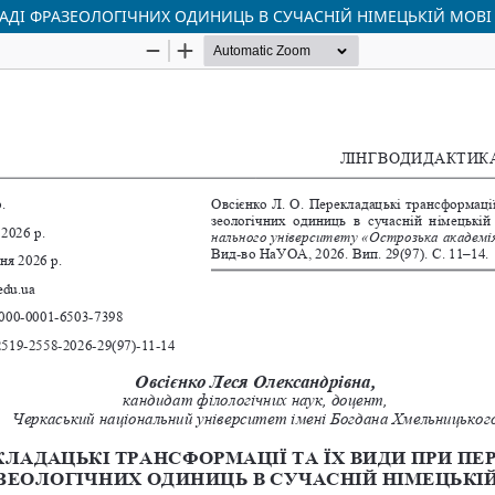
ЛАДІ ФРАЗЕОЛОГІЧНИХ ОДИНИЦЬ В СУЧАСНІЙ НІМЕЦЬКІЙ МОВІ