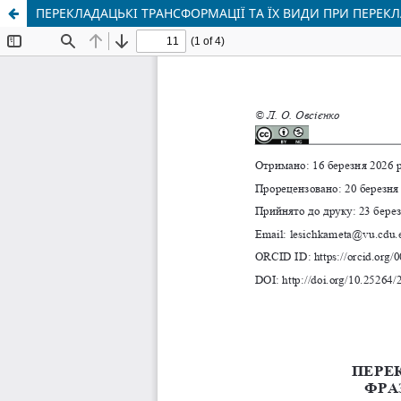
ПЕРЕКЛАДАЦЬКІ ТРАНСФОРМАЦІЇ ТА ЇХ ВИДИ ПРИ ПЕРЕК