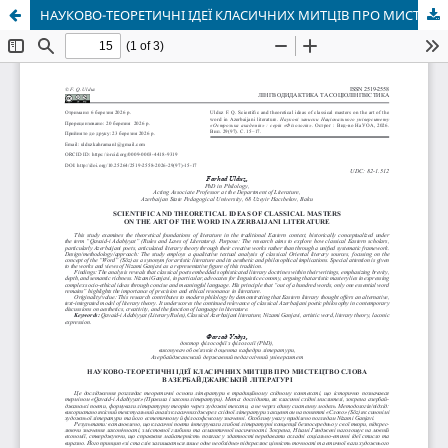
НАУКОВО-ТЕОРЕТИЧНІ ІДЕЇ КЛАСИЧНИХ МИТЦІВ ПРО МИСТЕЦТВО СЛОВА В АЗЕРБАЙДЖАНСЬКІЙ ЛІТЕРАТУРІ