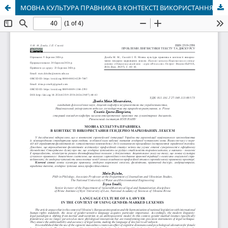
МОВНА КУЛЬТУРА ПРАВНИКА В КОНТЕКСТІ ВИКОРИСТАННЯ ГЕНДЕРНО МАРКОВАНИХ ЛЕКСЕМ