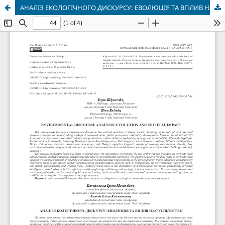
АНАЛІЗ ЕКОЛОГІЧНОГО ДИСКУРСУ: ЕВОЛЮЦІЯ ТА ВПЛИВ НА СУСПІЛЬСТВО