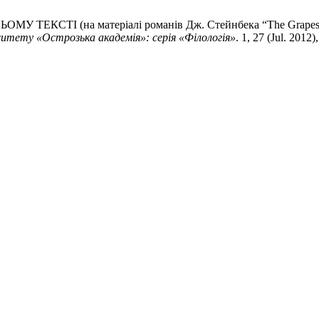
 (на матеріалі романів Дж. Стейнбека “The Grapes of Wrath”,
ситету «Острозька академія»: серія «Філологія»
. 1, 27 (Jul. 2012)