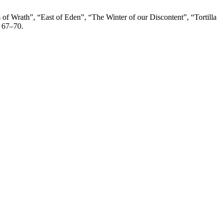
 “East of Eden”, “The Winter of our Discontent”, “Tortilla
, 67–70.