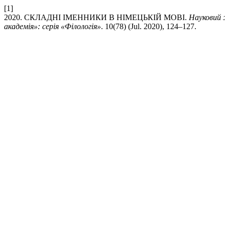
[1]
2020. СКЛАДНІ ІМЕННИКИ В НІМЕЦЬКІЙ МОВІ.
Науковий 
академія»: серія «Філологія»
. 10(78) (Jul. 2020), 124–127.