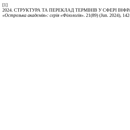
[1]
2024. СТРУКТУРА ТА ПЕРЕКЛАД ТЕРМІНІВ У СФЕРІ І
«Острозька академія»: серія «Філологія»
. 21(89) (Jun. 2024), 14