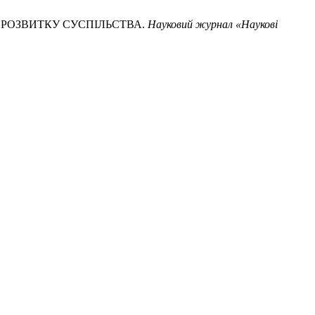
І РОЗВИТКУ СУСПІЛЬСТВА.
Науковий журнал «Наукові