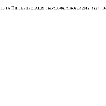
 ТА ЇЇ ІНТЕРПРЕТАЦІЯ.
НаУОА-ФІЛОЛОГІЯ
2012
,
1
(27), 1