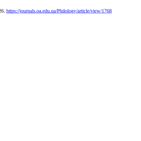
26.
https://journals.oa.edu.ua/Philology/article/view/1768