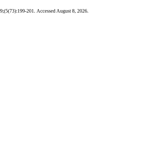
19;(5(73):199-201. Accessed August 8, 2026.