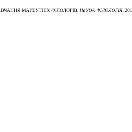
АВЧАННЯ МАЙБУТНІХ ФІЛОЛОГІВ.
НаУОА-ФІЛОЛОГІЯ
. 20