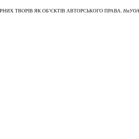
НИХ ТВОРІВ ЯК ОБ’ЄКТІВ АВТОРСЬКОГО ПРАВА.
НаУОА