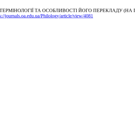
РМІНОЛОГІЇ ТА ОСОБЛИВОСТІ ЙОГО ПЕРЕКЛАДУ (НА 
s://journals.oa.edu.ua/Philology/article/view/4081