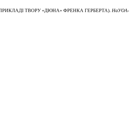
ПРИКЛАДІ ТВОРУ «ДЮНА» ФРЕНКА ГЕРБЕРТА).
НаУОА-