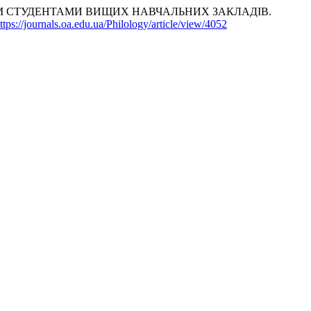
М СТУДЕНТАМИ ВИЩИХ НАВЧАЛЬНИХ ЗАКЛАДІВ.
ttps://journals.oa.edu.ua/Philology/article/view/4052