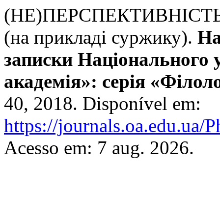
(НЕ)ПЕРСПЕКТИВНІСТ
(на прикладі суржику).
На
записки Національного 
академія»: серія «Філол
40, 2018. Disponível em:
https://journals.oa.edu.ua/
Acesso em: 7 aug. 2026.