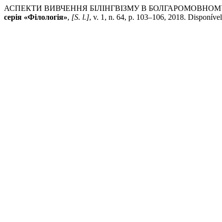
АСПЕКТИ ВИВЧЕННЯ БІЛІНГВІЗМУ В БОЛГАРОМОВНО
серія «Філологія»
,
[S. l.]
, v. 1, n. 64, p. 103–106, 2018. Disponíve