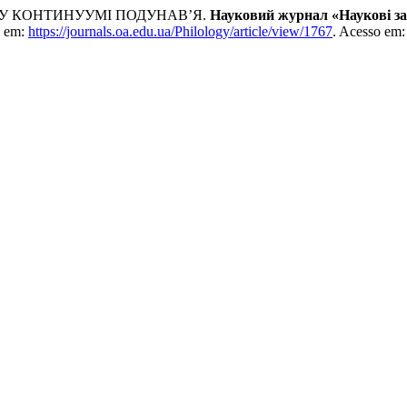
МУ КОНТИНУУМІ ПОДУНАВ’Я.
Науковий журнал «Наукові за
l em:
https://journals.oa.edu.ua/Philology/article/view/1767
. Acesso em: