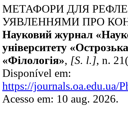
МЕТАФОРИ ДЛЯ РЕФЛЕ
УЯВЛЕННЯМИ ПРО КО
Науковий журнал «Науко
університету «Острозька
«Філологія»
,
[S. l.]
, n. 2
Disponível em:
https://journals.oa.edu.ua/
Acesso em: 10 aug. 2026.