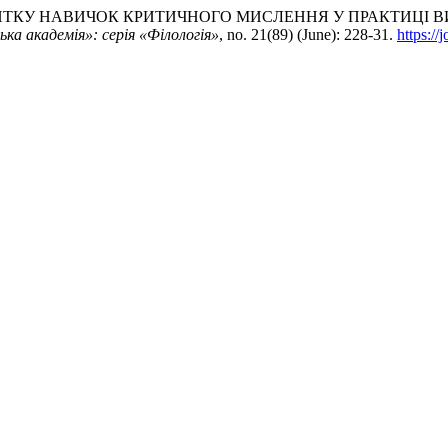
ВИТКУ НАВИЧОК КРИТИЧНОГО МИСЛЕННЯ У ПРАКТИЦІ В
а академія»: серія «Філологія»
, no. 21(89) (June): 228-31.
https://