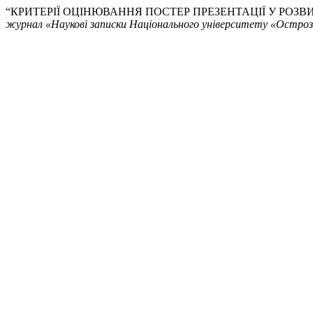
“КРИТЕРІЇ ОЦІНЮВАННЯ ПОСТЕР ПРЕЗЕНТАЦІЇ У РОЗ
журнал «Наукові записки Національного університету «Острозьк