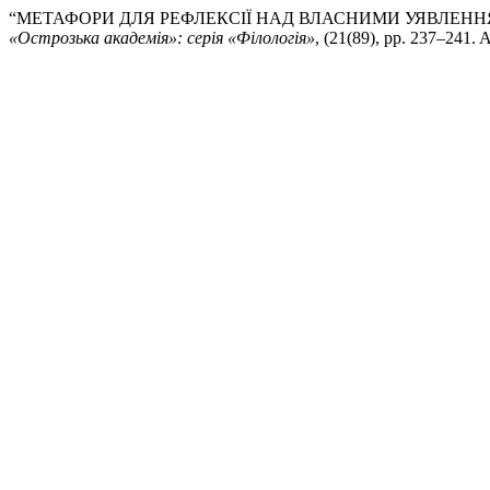
“МЕТАФОРИ ДЛЯ РЕФЛЕКСІЇ НАД ВЛАСНИМИ УЯВЛЕНН
«Острозька академія»: серія «Філологія»
, (21(89), pp. 237–241. A