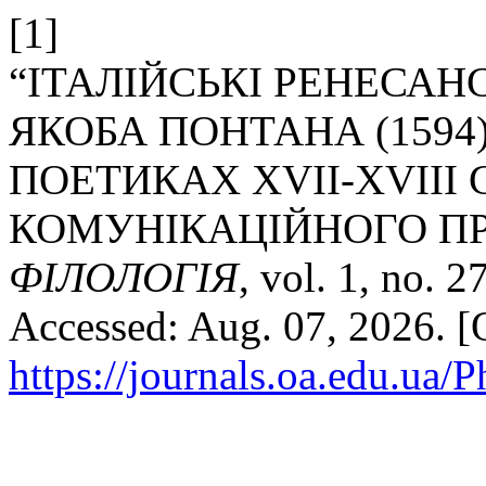
[1]
“ІТАЛІЙСЬКІ РЕНЕСАНС
ЯКОБА ПОНТАНА (1594
ПОЕТИКАХ XVII-ХVIII 
КОМУНІКАЦІЙНОГО П
ФІЛОЛОГІЯ
, vol. 1, no. 
Accessed: Aug. 07, 2026. [O
https://journals.oa.edu.ua/