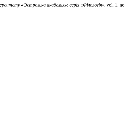
ерситету «Острозька академія»: серія «Філологія»
, vol. 1, no.