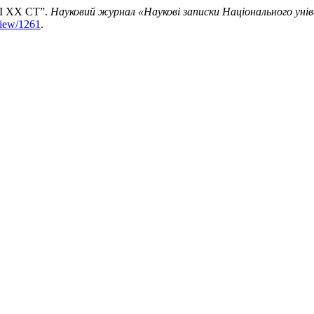
 ХХ СТ”.
Науковий журнал «Наукові записки Національного унів
/view/1261
.