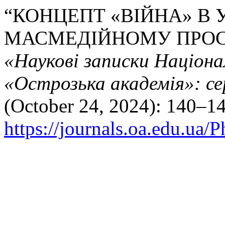
“КОНЦЕПТ «ВІЙНА» В
МАСМЕДІЙНОМУ ПРОС
«Наукові записки Націона
«Острозька академія»: се
(October 24, 2024): 140–14
https://journals.oa.edu.ua/