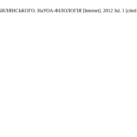
ГО. НаУОА-ФІЛОЛОГІЯ [Internet]. 2012 Jul. 1 [cited 2026 A