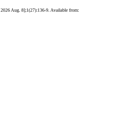
ug. 8];1(27):136-9. Available from: