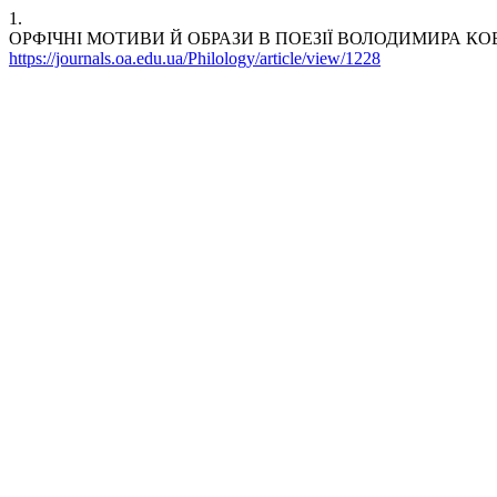
1.
ОРФІЧНІ МОТИВИ Й ОБРАЗИ В ПОЕЗІЇ ВОЛОДИМИРА КОБИЛЯНСЬКО
https://journals.oa.edu.ua/Philology/article/view/1228