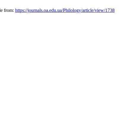
le from:
https://journals.oa.edu.ua/Philology/article/view/1738