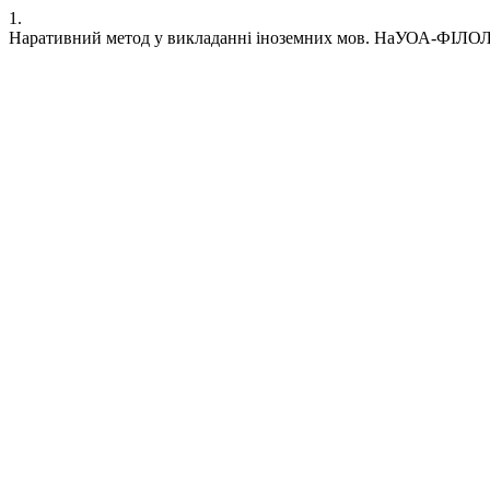
1.
Наративний метод у викладанні іноземних мов. НаУОА-ФІЛОЛОГІЯ [