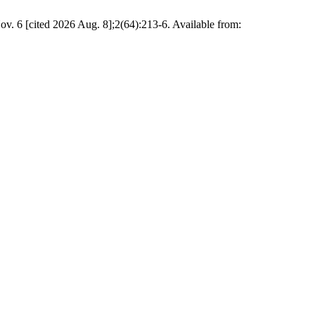
d 2026 Aug. 8];2(64):213-6. Available from: