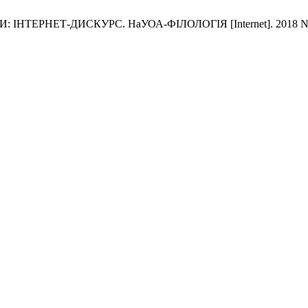
Т-ДИСКУРС. НаУОА-ФІЛОЛОГІЯ [Internet]. 2018 Nov. 6 [cite