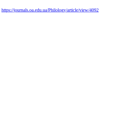
:
https://journals.oa.edu.ua/Philology/article/view/4092