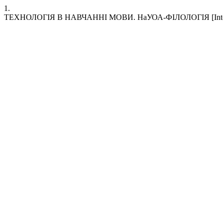
1.
ТЕХНОЛОГІЯ В НАВЧАННІ МОВИ. НаУОА-ФІЛОЛОГІЯ [Internet]. 20