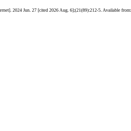
24 Jun. 27 [cited 2026 Aug. 6];(21(89):212-5. Available from