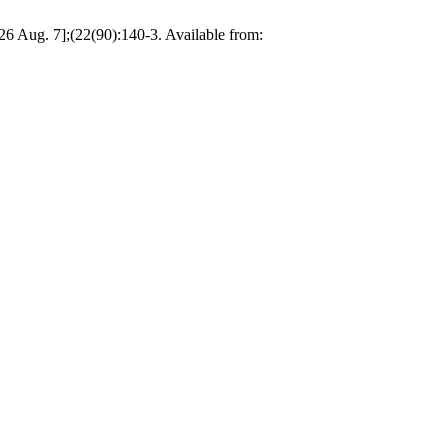
 7];(22(90):140-3. Available from: