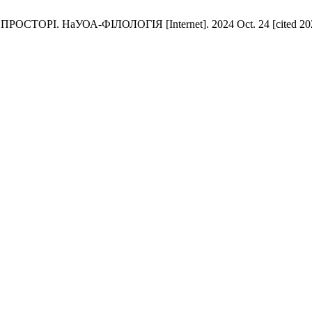
аУОА-ФІЛОЛОГІЯ [Internet]. 2024 Oct. 24 [cited 2026 Aug.