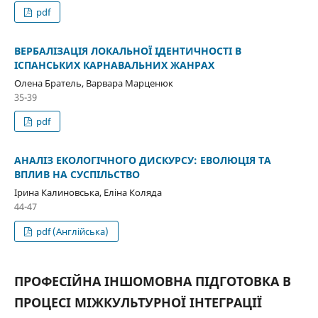
pdf
ВЕРБАЛІЗАЦІЯ ЛОКАЛЬНОЇ ІДЕНТИЧНОСТІ В
ІСПАНСЬКИХ КАРНАВАЛЬНИХ ЖАНРАХ
Олена Братель, Варвара Марценюк
35-39
pdf
АНАЛІЗ ЕКОЛОГІЧНОГО ДИСКУРСУ: ЕВОЛЮЦІЯ ТА
ВПЛИВ НА СУСПІЛЬСТВО
Ірина Калиновська, Еліна Коляда
44-47
pdf (Англійська)
ПРОФЕСІЙНА ІНШОМОВНА ПІДГОТОВКА В
ПРОЦЕСІ МІЖКУЛЬТУРНОЇ ІНТЕГРАЦІЇ