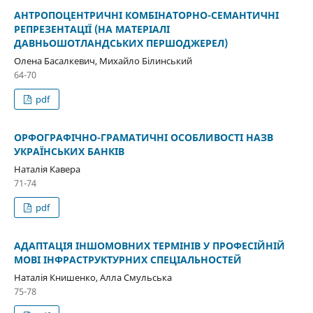
АНТРОПОЦЕНТРИЧНІ КОМБІНАТОРНО-СЕМАНТИЧНІ
РЕПРЕЗЕНТАЦІЇ (НА МАТЕРІАЛІ
ДАВНЬОШОТЛАНДСЬКИХ ПЕРШОДЖЕРЕЛ)
Олена Басалкевич, Михайло Білинський
64-70
pdf
ОРФОГРАФІЧНО-ГРАМАТИЧНІ ОСОБЛИВОСТІ НАЗВ
УКРАЇНСЬКИХ БАНКІВ
Наталія Кавера
71-74
pdf
АДАПТАЦІЯ ІНШОМОВНИХ ТЕРМІНІВ У ПРОФЕСІЙНІЙ
МОВІ ІНФРАСТРУКТУРНИХ СПЕЦІАЛЬНОСТЕЙ
Наталія Книшенко, Алла Смульська
75-78