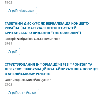
18-22
pdf (Німецька)
ГАЗЕТНИЙ ДИСКУРС ЯК ВЕРБАЛІЗАЦІЯ КОНЦЕПТУ
УКРАЇНА (НА МАТЕРІАЛІ ІНТЕРНЕТ-СТАТЕЙ
БРИТАНСЬКОГО ВИДАННЯ “THE GUARDIAN”)
Вікторія Фабрикіна, Ольга Пелипенко
29-31
pdf
СТРУКТУРУВАННЯ ІНФОРМАЦІЇ ЧЕРЕЗ ФРОНТІНГ ТА
ІНВЕРСІЮ: ІНФОРМАЦІЙНО-НАЙВИРАЗНІША ПОЗИЦІЯ
В АНГЛІЙСЬКОМУ РЕЧЕННІ
Олег Сторчак, Михайло Сукнов
23-28
pdf (Англійська)