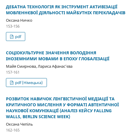
ДЕБАТНА ТЕХНОЛОГІЯ ЯК ІНСТРУМЕНТ АКТИВІЗАЦІЇ
МОВЛЕННЄВОЇ ДІЯЛЬНОСТІ МАЙБУТНІХ ПЕРЕКЛАДАЧІВ
Оксана Ничко
153-156
pdf
СОЦІОКУЛЬТУРНЕ ЗНАЧЕННЯ ВОЛОДІННЯ
ІНОЗЕМНИМИ МОВАМИ В ЕПОХУ ГЛОБАЛІЗАЦІЇ
Майя Смирнова, Лариса Афанас’єва
157-161
pdf (Німецька)
РОЗВИТОК НАВИЧОК ЛІНГВІСТИЧНОЇ МЕДІАЦІЇ ТА
КРИТИЧНОГО МИСЛЕННЯ У ФОРМАТІ АВТЕНТИЧНОЇ
НАУКОВОЇ КОМУНІКАЦІЇ (АНАЛІЗ КЕЙСУ FALLING
WALLS, BERLIN SCIENCE WEEK)
Оксана Чепіль
162-165