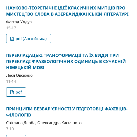
НАУКОВО-ТЕОРЕТИЧНІ ІДЕЇ КЛАСИЧНИХ МИТЦІВ ПРО
МИСТЕЦТВО СЛОВА В АЗЕРБАЙДЖАНСЬКІЙ ЛІТЕРАТУРІ
Фаrгад Улдуз
15-17
pdf (Англійська)
ПЕРЕКЛАДАЦЬКІ ТРАНСФОРМАЦІЇ ТА ЇХ ВИДИ ПРИ
ПЕРЕКЛАДІ ФРАЗЕОЛОГІЧНИХ ОДИНИЦЬ В СУЧАСНІЙ
НІМЕЦЬКІЙ МОВІ
Леся Овсієнко
11-14
pdf
ПРИНЦИПИ БЕЗБАР'ЄРНОСТІ У ПІДГОТОВЦІ ФАХІВЦІВ-
ФІЛОЛОГІВ
Світлана Дерба, Олександра Касьянова
7-10