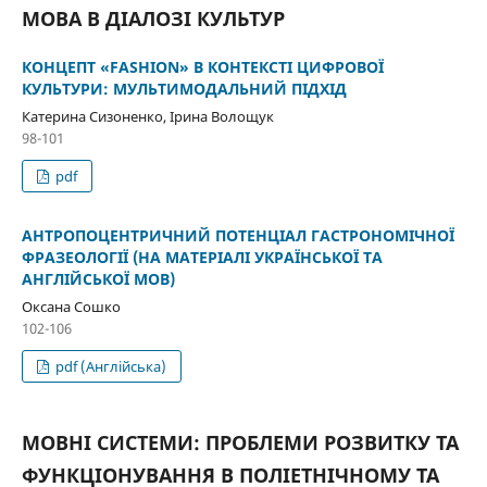
МОВА В ДІАЛОЗІ КУЛЬТУР
КОНЦЕПТ «FASHION» В КОНТЕКСТІ ЦИФРОВОЇ
КУЛЬТУРИ: МУЛЬТИМОДАЛЬНИЙ ПІДХІД
Катерина Сизоненко, Ірина Волощук
98-101
pdf
АНТРОПОЦЕНТРИЧНИЙ ПОТЕНЦІАЛ ГАСТРОНОМІЧНОЇ
ФРАЗЕОЛОГІЇ (НА МАТЕРІАЛІ УКРАЇНСЬКОЇ ТА
АНГЛІЙСЬКОЇ МОВ)
Оксана Сошко
102-106
pdf (Англійська)
МОВНІ СИСТЕМИ: ПРОБЛЕМИ РОЗВИТКУ ТА
ФУНКЦІОНУВАННЯ В ПОЛІЕТНІЧНОМУ ТА