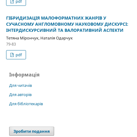
pdf
ГІБРИДИЗАЦІЯ МАЛОФОРМАТНИХ ЖАНРІВ У
СУЧАСНОМУ АНГЛОМОВНОМУ НАУКОВОМУ ДИСКУРСІ:
ІНТЕРДИСКУРСИВНИЙ ТА ВАЛОРАТИВНИЙ АСПЕКТИ
Тетяна Мірончук, Наталія Одарчук
79-83
pdf
Інформація
Для читачів
Для авторів
Для бібліотекарів
Зробити подання