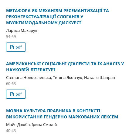
МЕТАФОРА ЯК МЕХАНІЗМ РЕСЕМАНТИЗАЦІЇ ТА
РЕКОНТЕКСТУАЛІЗАЦІЇ СЛОГАНІВ У
МУЛЬТИМОДАЛЬНОМУ ДИСКУРСІ
Лариса Макарук
54-59
pdf
АМЕРИКАНСЬКІ СОЦІАЛЬНІ ДІАЛЕКТИ ТА ЇХ АНАЛІЗ У
НАУКОВІЙ ЛІТЕРАТУРІ
Світлана Новоселецька, Тетяна Яковчук, Наталія Шапран
60-63
pdf
МОВНА КУЛЬТУРА ПРАВНИКА В КОНТЕКСТІ
ВИКОРИСТАННЯ ГЕНДЕРНО МАРКОВАНИХ ЛЕКСЕМ
Майя Дзюба, Ірина Смолій
40-43