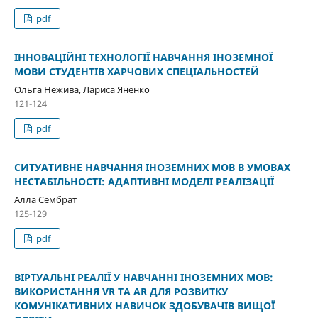
pdf
ІННОВАЦІЙНІ ТЕХНОЛОГІЇ НАВЧАННЯ ІНОЗЕМНОЇ
МОВИ СТУДЕНТІВ ХАРЧОВИХ СПЕЦІАЛЬНОСТЕЙ
Ольга Нежива, Лариса Яненко
121-124
pdf
СИТУАТИВНЕ НАВЧАННЯ ІНОЗЕМНИХ МОВ В УМОВАХ
НЕСТАБІЛЬНОСТІ: АДАПТИВНІ МОДЕЛІ РЕАЛІЗАЦІЇ
Алла Сембрат
125-129
pdf
ВІРТУАЛЬНІ РЕАЛІЇ У НАВЧАННІ ІНОЗЕМНИХ МОВ:
ВИКОРИСТАННЯ VR ТА AR ДЛЯ РОЗВИТКУ
КОМУНІКАТИВНИХ НАВИЧОК ЗДОБУВАЧІВ ВИЩОЇ