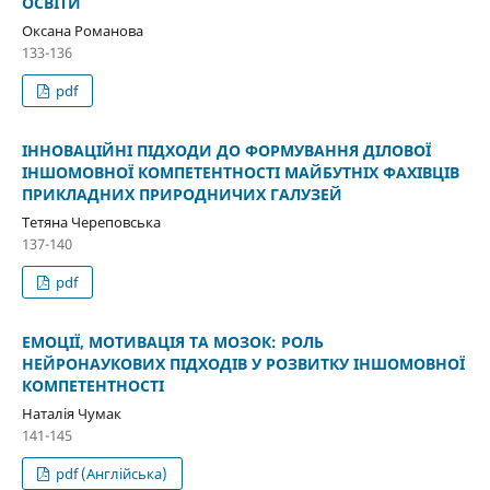
ОСВІТИ
Оксана Романова
133-136
pdf
ІННОВАЦІЙНІ ПІДХОДИ ДО ФОРМУВАННЯ ДІЛОВОЇ
ІНШОМОВНОЇ КОМПЕТЕНТНОСТІ МАЙБУТНІХ ФАХІВЦІВ
ПРИКЛАДНИХ ПРИРОДНИЧИХ ГАЛУЗЕЙ
Тетяна Череповська
137-140
pdf
ЕМОЦІЇ, МОТИВАЦІЯ ТА МОЗОК: РОЛЬ
НЕЙРОНАУКОВИХ ПІДХОДІВ У РОЗВИТКУ ІНШОМОВНОЇ
КОМПЕТЕНТНОСТІ
Наталія Чумак
141-145
pdf (Англійська)