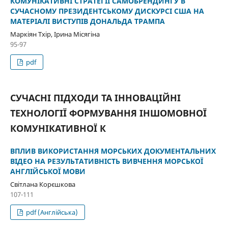
КОМУНІКАТИВНІ СТРАТЕГІЇ CАМОБРЕНДИНГУ В
СУЧАСНОМУ ПРЕЗИДЕНТСЬКОМУ ДИСКУРСІ США НА
МАТЕРІАЛІ ВИСТУПІВ ДОНАЛЬДА ТРАМПА
Маркіян Тхір, Ірина Місягіна
95-97
pdf
СУЧАСНІ ПІДХОДИ ТА ІННОВАЦІЙНІ
ТЕХНОЛОГІЇ ФОРМУВАННЯ ІНШОМОВНОЇ
КОМУНІКАТИВНОЇ К
ВПЛИВ ВИКОРИСТАННЯ МОРСЬКИХ ДОКУМЕНТАЛЬНИХ
ВІДЕО НА РЕЗУЛЬТАТИВНІСТЬ ВИВЧЕННЯ МОРСЬКОЇ
АНГЛІЙСЬКОЇ МОВИ
Світлана Корєшкова
107-111
pdf (Англійська)