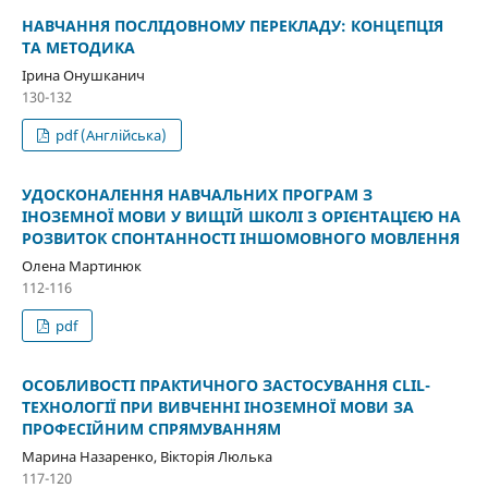
НАВЧАННЯ ПОСЛІДОВНОМУ ПЕРЕКЛАДУ: КОНЦЕПЦІЯ
ТА МЕТОДИКА
Ірина Онушканич
130-132
pdf (Англійська)
УДОСКОНАЛЕННЯ НАВЧАЛЬНИХ ПРОГРАМ З
ІНОЗЕМНОЇ МОВИ У ВИЩІЙ ШКОЛІ З ОРІЄНТАЦІЄЮ НА
РОЗВИТОК СПОНТАННОСТІ ІНШОМОВНОГО МОВЛЕННЯ
Олена Мартинюк
112-116
pdf
ОСОБЛИВОСТІ ПРАКТИЧНОГО ЗАСТОСУВАННЯ CLIL-
ТЕХНОЛОГІЇ ПРИ ВИВЧЕННІ ІНОЗЕМНОЇ МОВИ ЗА
ПРОФЕСІЙНИМ СПРЯМУВАННЯМ
Марина Назаренко, Вікторія Люлька
117-120