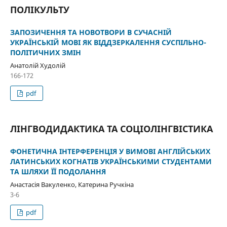
ПОЛІКУЛЬТУ
ЗАПОЗИЧЕННЯ ТА НОВОТВОРИ В СУЧАСНІЙ
УКРАЇНСЬКІЙ МОВІ ЯК ВІДДЗЕРКАЛЕННЯ СУСПІЛЬНО-
ПОЛІТИЧНИХ ЗМІН
Анатолій Худолій
166-172
pdf
ЛІНГВОДИДАКТИКА ТА СОЦІОЛІНГВІСТИКА
ФОНЕТИЧНА ІНТЕРФЕРЕНЦІЯ У ВИМОВІ АНГЛІЙСЬКИХ
ЛАТИНСЬКИХ КОГНАТІВ УКРАЇНСЬКИМИ СТУДЕНТАМИ
ТА ШЛЯХИ ЇЇ ПОДОЛАННЯ
Анастасія Вакуленко, Катерина Ручкіна
3-6
pdf