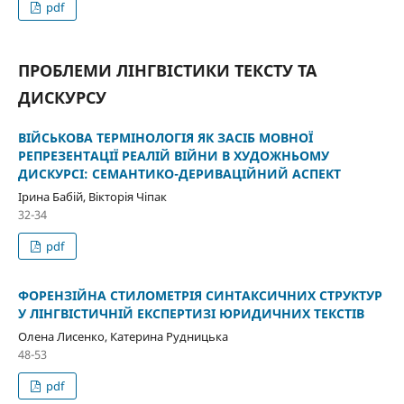
pdf
ПРОБЛЕМИ ЛІНГВІСТИКИ ТЕКСТУ ТА
ДИСКУРСУ
ВІЙСЬКОВА ТЕРМІНОЛОГІЯ ЯК ЗАСІБ МОВНОЇ
РЕПРЕЗЕНТАЦІЇ РЕАЛІЙ ВІЙНИ В ХУДОЖНЬОМУ
ДИСКУРСІ: СЕМАНТИКО-ДЕРИВАЦІЙНИЙ АСПЕКТ
Ірина Бабій, Вікторія Чіпак
32-34
pdf
ФОРЕНЗІЙНА СТИЛОМЕТРІЯ СИНТАКСИЧНИХ СТРУКТУР
У ЛІНГВІСТИЧНІЙ ЕКСПЕРТИЗІ ЮРИДИЧНИХ ТЕКСТІВ
Олена Лисенко, Катерина Рудницька
48-53
pdf