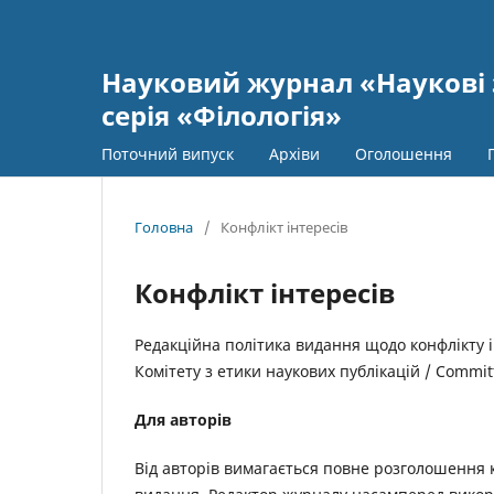
Науковий журнал «Наукові 
серія «Філологія»
Поточний випуск
Архіви
Оголошення
Головна
/
Конфлікт інтересів
Конфлікт інтересів
Редакційна політика видання щодо конфлікту і
Комітету з етики наукових публікацій / Committ
Для авторів
Від авторів вимагається повне розголошення ко