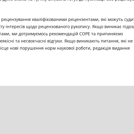
 рецензування кваліфікованими рецензентами, які можуть суди
ікту інтересів щодо рецензованого рукопису. Якщо виникає підо
тами, ми дотримуємось рекомендацій COPE та припиняємо
якісні та несвоєчасні відгуки. Якщо виникають питання, які не
місце нові порушення норм наукової роботи, редакція видання