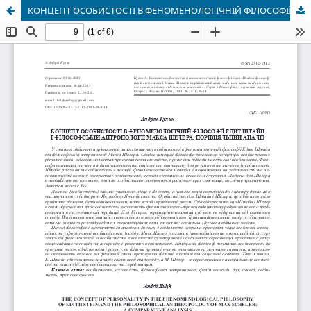
КОНЦЕПТ ОСОБИСТОСТІ В ФЕНОМЕНОЛОГІЧНІЙ ФІЛОСОФІЇ ЕДИТ ШТАЙН І ФІЛОСОФСЬКІЙ АНТРОПОЛОГІЇ МАКСА ШЕЛЕРА: ПОРІВНЯЛЬНИЙ АНАЛІЗ