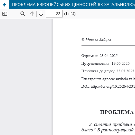
ПРОБЛЕМА ЄВРОПЕЙСЬКИХ ЦІННОСТЕЙ ЯК ЗАГАЛЬНОЛЮ