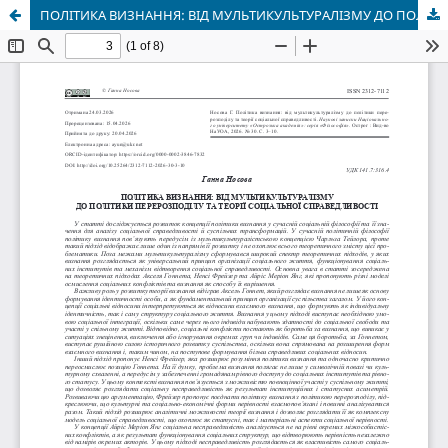
ПОЛІТИКА ВИЗНАННЯ: ВІД МУЛЬТИКУЛЬТУРАЛІЗМУ ДО ПОЛІТИКИ ПЕРЕРОЗПОДІЛУ ТА ТЕОРІЇ СОЦІАЛЬНОЇ СПРАВЕДЛИВОСТІ