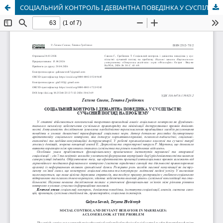
СОЦІАЛЬНИЙ КОНТРОЛЬ І ДЕВІАНТНА ПОВЕДІНКА У СУСПІЛЬСТВІ: СУЧАСНИЙ ПОГЛЯД НА ПРОБЛЕМУ