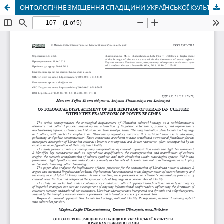
ОНТОЛОГІЧНЕ ЗМІЩЕННЯ СПАДЩИНИ УКРАЇНСЬКОЇ КУЛЬТУРИ В РАМКАХ РЕЖИМІВ ВЛАДИ