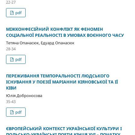
22-27
pdf
МІЖКОНФЕСІЙНИЙ КОНФЛІКТ ЯК ФЕНОМЕН
СОЦІАЛЬНОЇ РЕАЛЬНОСТІ В УМОВАХ ВОЄННОГО ЧАСУ
Тетяна Опанасюк, Едуард Опанасюк
28-34
pdf
ПЕРЕЖИВАННЯ ТЕМПОРАЛЬНОСТІ ЛЮДСЬКОГО
ІСНУВАННЯ У ПОЕЗІЇ МАРІАННИ КІЯНОВСЬКОЇ ТА ІЇ
КІВИ
Юлія Доброносова
35-43
pdf
ЄВРОПЕЙСЬКИЙ КОНТЕКСТ УКРАЇНСЬКОЇ КУЛЬТУРИ І
ПОЛЬСЬКО-УКРАЇНСЬКІ ПОЕТИ КІНЦЯ XVI – ПОЧАТКУ