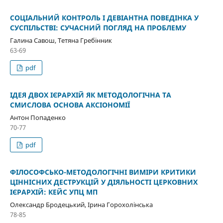
СОЦІАЛЬНИЙ КОНТРОЛЬ І ДЕВІАНТНА ПОВЕДІНКА У
СУСПІЛЬСТВІ: СУЧАСНИЙ ПОГЛЯД НА ПРОБЛЕМУ
Галина Савош, Тетяна Гребінник
63-69
pdf
ІДЕЯ ДВОХ ІЄРАРХІЙ ЯК МЕТОДОЛОГІЧНА ТА
СМИСЛОВА ОСНОВА АКСІОНОМІЇ
Антон Попаденко
70-77
pdf
ФІЛОСОФСЬКО-МЕТОДОЛОГІЧНІ ВИМІРИ КРИТИКИ
ЦІННІСНИХ ДЕСТРУКЦІЙ У ДІЯЛЬНОСТІ ЦЕРКОВНИХ
ІЄРАРХІЙ: КЕЙС УПЦ МП
Олександр Бродецький, Ірина Горохолінська
78-85