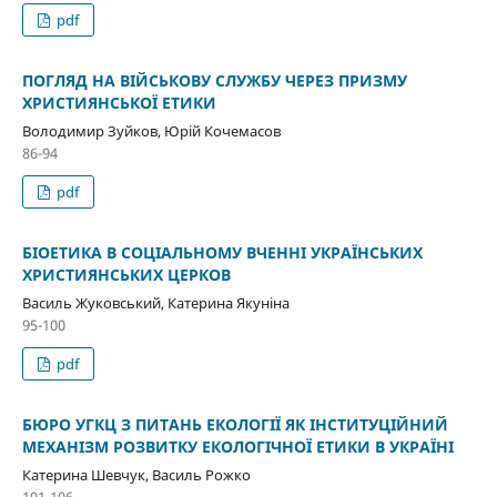
pdf
ПОГЛЯД НА ВІЙСЬКОВУ СЛУЖБУ ЧЕРЕЗ ПРИЗМУ
ХРИСТИЯНСЬКОЇ ЕТИКИ
Володимир Зуйков, Юрій Кочемасов
86-94
pdf
БІОЕТИКА В СОЦІАЛЬНОМУ ВЧЕННІ УКРАЇНСЬКИХ
ХРИСТИЯНСЬКИХ ЦЕРКОВ
Василь Жуковський, Катерина Якуніна
95-100
pdf
БЮРО УГКЦ З ПИТАНЬ ЕКОЛОГІЇ ЯК ІНСТИТУЦІЙНИЙ
МЕХАНІЗМ РОЗВИТКУ ЕКОЛОГІЧНОЇ ЕТИКИ В УКРАЇНІ
Катерина Шевчук, Василь Рожко
101-106