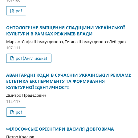
pdf
ОНТОЛОГІЧНЕ ЗМІЩЕННЯ СПАДЩИНИ УКРАЇНСЬКОЇ
КУЛЬТУРИ В РАМКАХ РЕЖИМІВ ВЛАДИ
Маріам-Софія Шамсутдинова, Тетяна Шамсутдинова-Лебедюк
107-111
pdf (Англійська)
АВАНГАРДНІ КОДИ В СУЧАСНІЙ УКРАЇНСЬКІЙ РЕКЛАМІ:
ЕСТЕТИКА ЕКСПЕРИМЕНТУ ТА ФОРМУВАННЯ
КУЛЬТУРНОЇ ІДЕНТИЧНОСТІ
Дмитро Прадєдович
112-117
pdf
ФІЛОСОФСЬКІ ОРІЄНТИРИ ВАСИЛЯ ДОВГОВИЧА
Петро Кралюк