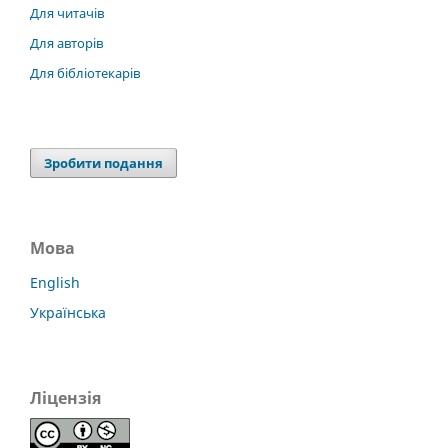
Для читачів
Для авторів
Для бібліотекарів
Зробити подання
Мова
English
Українська
Ліцензія