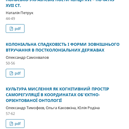
XVII СТ.
Наталія Петрук
44-49
pdf
КОЛОНІАЛЬНА СПАДКОВІСТЬ І ФОРМИ ЗОВНІШНЬОГО
ВТРУЧАННЯ В ПОСТКОЛОНІАЛЬНИХ ДЕРЖАВАХ
Олександр Самохвалов
50-56
pdf
КУЛЬТУРА МИСЛЕННЯ ЯК КОГНІТИВНИЙ ПРОСТІР
САМОРЕГУЛЯЦІЇ В КООРДИНАТАХ ОБ’ЄКТНО-
ОРІЄНТОВАНОЇ ОНТОЛОГІЇ
Олександр Тимофєєв, Ольга Каковкіна, Юлія Родіна
57-62
pdf