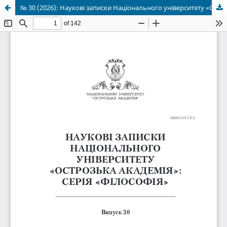
№ 30 (2026): Наукові записки Національного університету «Острозька академія»: серія «Філософія»