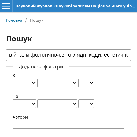
Науковий журнал «Наукові записки Національного університету «Острозька академія»: серія «Філософія»
Головна
/
Пошук
Пошук
Додаткові фільтри
З
По
Автори