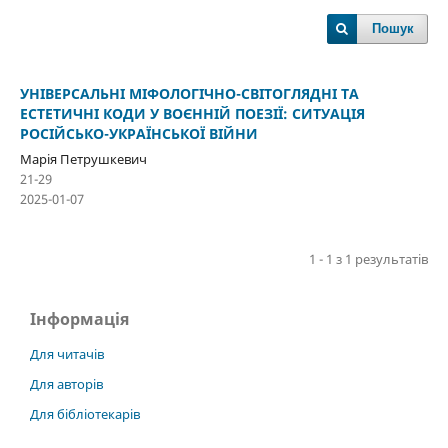
Пошук
УНІВЕРСАЛЬНІ МІФОЛОГІЧНО-СВІТОГЛЯДНІ ТА
ЕСТЕТИЧНІ КОДИ У ВОЄННІЙ ПОЕЗІЇ: СИТУАЦІЯ
РОСІЙСЬКО-УКРАЇНСЬКОЇ ВІЙНИ
Марія Петрушкевич
21-29
2025-01-07
1 - 1 з 1 результатів
Інформація
Для читачів
Для авторів
Для бібліотекарів