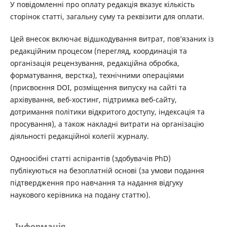
У повідомленні про оплату редакція вказує кількість
сторінок статті, загальну суму та реквізити для оплати.
Цей внесок включає відшкодування витрат, пов’язаних із
редакційним процесом (перегляд, координація та
організація рецензування, редакційна обробка,
форматування, верстка), технічними операціями
(присвоєння DOI, розміщення випуску на сайті та
архівування, веб-хостинг, підтримка веб-сайту,
дотримання політики відкритого доступу, індексація та
просування), а також накладні витрати на організацію
діяльності редакційної колегії журналу.
Одноосібні статті аспірантів (здобувачів PhD)
публікуються на безоплатній основі (за умови подання
підтвердження про навчання та надання відгуку
наукового керівника на подану статтю).
Інформація