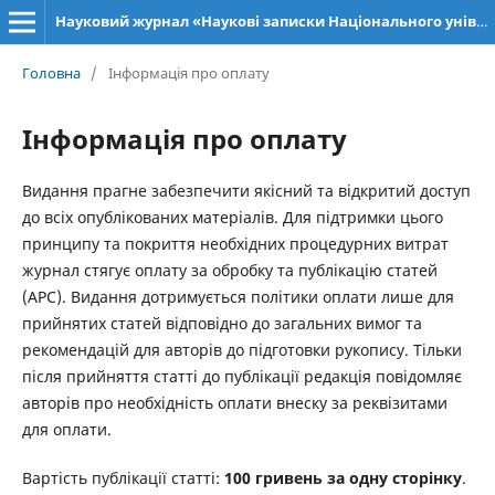
Науковий журнал «Наукові записки Національного університету «Острозька академія»: серія «Філософія»
Головна
/
Інформація про оплату
Інформація про оплату
Видання прагне забезпечити якісний та відкритий доступ
до всіх опублікованих матеріалів. Для підтримки цього
принципу та покриття необхідних процедурних витрат
журнал стягує оплату за обробку та публікацію статей
(APC). Видання дотримується політики оплати лише для
прийнятих статей відповідно до загальних вимог та
рекомендацій для авторів до підготовки рукопису. Тільки
після прийняття статті до публікації редакція повідомляє
авторів про необхідність оплати внеску за реквізитами
для оплати.
Вартість публікації статті:
100 гривень за одну сторінку
.