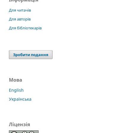
Для читачів
Для авторів
Для бібліотекарів
Зробити подання
Мова
English
Українська
Ліцензія