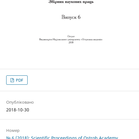
PDF
Опубліковано
2018-10-30
Номер
№ 6 (2018): Scientific Proceedings of Ostroh Academy