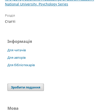
National University. Psychology Series
Розділ
Статті
Інформація
Для читачів
Для авторів
Для бібліотекарів
Зробити подання
Мова