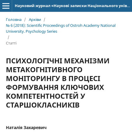
Науковий журнал «Наукові записки Національного університету «Острозька академія»: серія «Психологія»
Головна
/
Архіви
/
№ 6 (2018): Scientific Proceedings of Ostroh Academy National
University. Psychology Series
/
Статті
ПСИХОЛОГІЧНІ МЕХАНІЗМИ
МЕТАКОГНІТИВНОГО
МОНІТОРИНГУ В ПРОЦЕСІ
ФОРМУВАННЯ КЛЮЧОВИХ
КОМПЕТЕНТНОСТЕЙ У
СТАРШОКЛАСНИКІВ
Наталія Захаревич