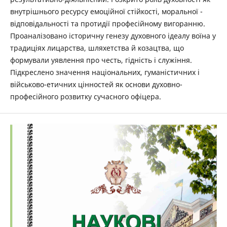
внутрішнього ресурсу емоційної стійкості, моральної ­
відповідальності та протидії професійному вигоранню.
Проаналізовано історичну генезу духовного ­ідеалу воїна у
традиціях лицарства, шляхетства й козацтва, що
формували уявлення про честь, гідність і служіння.
Підкреслено значення національних, гуманістичних і
військово-етичних цінностей як основи духовно-
професійного розвитку сучасного офіцера.