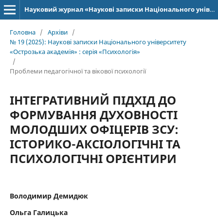
Науковий журнал «Наукові записки Національного університету «Острозька академія»: серія «Психологія»
Головна
/
Архіви
/
№ 19 (2025): Наукові записки Національного університету
«Острозька академія» : серія «Психологія»
/
Проблеми педагогічної та вікової психології
ІНТЕГРАТИВНИЙ ПІДХІД ДО
ФОРМУВАННЯ ДУХОВНОСТІ
МОЛОДШИХ ОФІЦЕРІВ ЗСУ:
ІСТОРИКО-АКСІОЛОГІЧНІ ТА
ПСИХОЛОГІЧНІ ОРІЄНТИРИ
Володимир Демидюк
Ольга Галицька