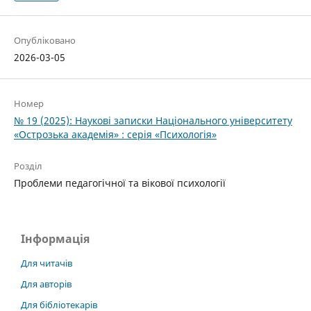
Опубліковано
2026-03-05
Номер
№ 19 (2025): Наукові записки Національного університету
«Острозька академія» : серія «Психологія»
Розділ
Проблеми педагогічної та вікової психології
Інформація
Для читачів
Для авторів
Для бібліотекарів