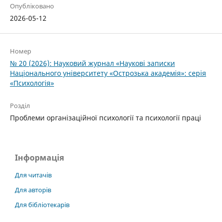
Опубліковано
2026-05-12
Номер
№ 20 (2026): Науковий журнал «Наукові записки
Національного університету «Острозька академія»: серія
«Психологія»
Розділ
Проблеми організаційної психології та психології праці
Інформація
Для читачів
Для авторів
Для бібліотекарів