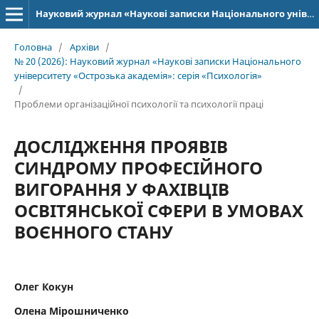
Науковий журнал «Наукові записки Національного університету «Острозька академія»: серія «Психологія»
Головна
/
Архіви
/
№ 20 (2026): Науковий журнал «Наукові записки Національного
університету «Острозька академія»: серія «Психологія»
/
Проблеми організаційної психології та психології праці
ДОСЛІДЖЕННЯ ПРОЯВІВ
СИНДРОМУ ПРОФЕСІЙНОГО
ВИГОРАННЯ У ФАХІВЦІВ
ОСВІТЯНСЬКОЇ СФЕРИ В УМОВАХ
ВОЄННОГО СТАНУ
Олег Кокун
Олена Мірошниченко