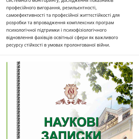
системного моніторингу, дослідження показників
професійного вигорання, резильєнтності,
самоефективності та професійної життєстійкості для
розробки та впровадження комплексних програм
психологічної підтримки і психофізіологічного
відновлення фахівців освітньої сфери як важливого
ресурсу стійкості в умовах пролонгованої війни.