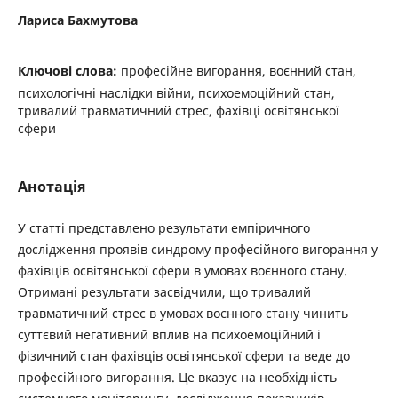
Лариса Бахмутова
Ключові слова:
професійне вигорання, воєнний стан,
психологічні наслідки війни, психоемоційний стан,
тривалий травматичний стрес, фахівці освітянської
сфери
Анотація
У статті представлено результати емпіричного
дослідження проявів синдрому професійного вигорання у
­фахівців освітянської сфери в умовах воєнного стану.
Отримані результати засвідчили, що тривалий
травматичний стрес в умовах воєнного стану чинить
суттєвий негативний вплив на психоемоційний і
фізичний стан фахівців освітянської сфери та веде до
професійного вигорання. Це вказує на необхідність