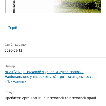
pdf
Опубліковано
2026-05-12
Номер
№ 20 (2026): Науковий журнал «Наукові записки
Національного університету «Острозька академія»: серія
«Психологія»
Розділ
Проблеми організаційної психології та психології праці