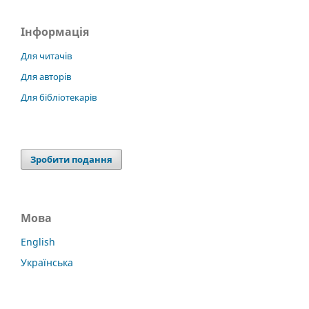
Інформація
Для читачів
Для авторів
Для бібліотекарів
Зробити подання
Мова
English
Українська